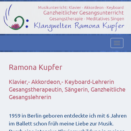
Toggl
navig
Ramona Kupfer
Klavier,- Akkordeon,- Keyboard-Lehrerin
Gesangstherapeutin, Sängerin, Ganzheitliche
Gesangslehrerin
1959 in Berlin geboren entdeckte ich mit 6 Jahren
im Ballett schon früh meine Liebe zur Musik.