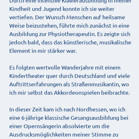
Durch eine intensive Klavierausbildung in meiner
Kindheit und Jugend konnte ich sie weiter
vertiefen. Der Wunsch Menschen auf heilsame
Weise beizustehen, führte mich zunächst in eine
Ausbildung zur Physiotherapeutin. Es zeigte sich
jedoch bald, dass das künstlerische, musikalische
Element in mir stärker war.
Es folgten wertvolle Wanderjahre mit einem
Kindertheater quer durch Deutschland und viele
Auftrittserfahrungen als Straßenmusikantin, wo
ich mir selbst das Akkordeonspielen beibrachte.
In dieser Zeit kam ich nach Nordhessen, wo ich
eine 6-jährige klassische Gesangsausbildung bei
einer Opernsängerin absolvierte um die
Ausdrucksmöglichkeiten meiner Stimme zu