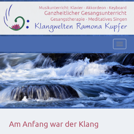
Toggl
navig
Am Anfang war der Klang